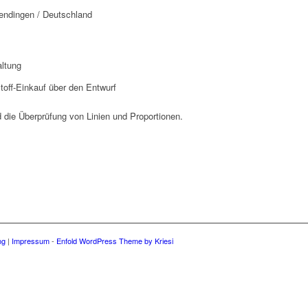
ndingen / Deutschland
altung
Stoff-Einkauf über den Entwurf
d die Überprüfung von Linien und Proportionen.
ng
|
Impressum
-
Enfold WordPress Theme by Kriesi