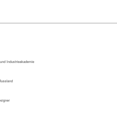
 und Industrieakademie
 Russland
esigner